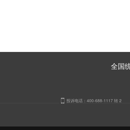
全国统
投诉电话：400-688-1117 转 2