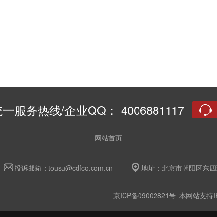
一服务热线/企业QQ： 4006881117
网站首页
投诉邮箱：tousu@cdfco.com.cn
地址：北京市朝阳区东四环
京ICP备09002821号
本网站支持IP