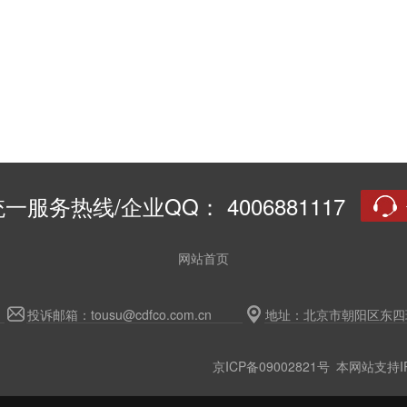
一服务热线/企业QQ： 4006881117
网站首页
投诉邮箱：tousu@cdfco.com.cn
地址：北京市朝阳区东四环
京ICP备09002821号
本网站支持IP