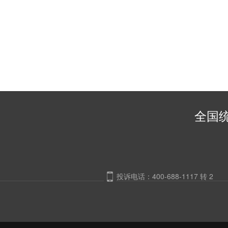
全国统
投诉电话：400-688-1117 转 2