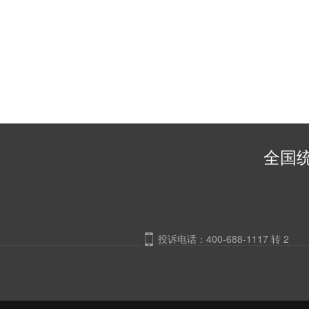
全国统
投诉电话：400-688-1117 转 2