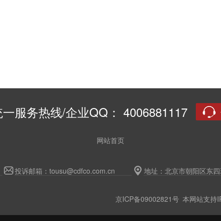
一服务热线/企业QQ： 4006881117
网站首页
投诉邮箱：tousu@cdfco.com.cn
地址：北京市朝阳区东四环
京ICP备09002821号
本网站支持IP