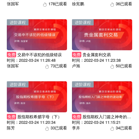
张国军
178已观看
徐宪鹏
36已观看
进阶课程
进阶课程
免费
交易中不该犯的低级错误
免费
贵金属套利交易
时间：2022-03-24 11:26:48
时间：2022-03-24 11:23:38
张国军
73已观看
卢旭
50已观看
进阶课程
进阶课程
免费
股指期权希腊字母（下）
免费
股指期权入门篇之神奇的波动率
时间：2022-03-24 11:20:34
时间：2022-03-24 11:15:21
陈芳
33已观看
李卉
34已观看