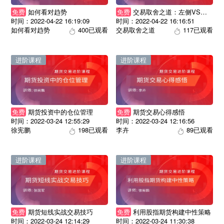
技术分析
期权专辑
免费
如何看对趋势
免费
交易取舍之道：左侧VS右侧
产业链
国债专题
时间：2022-04-22 16:19:09
时间：2022-04-22 16:16:51
如何看对趋势
400已观看
交易取舍之道
117已观看
进阶课程
进阶课程
免费
期货投资中的仓位管理
免费
期货交易心得感悟
时间：2022-03-24 12:55:29
时间：2022-03-24 12:16:56
徐宪鹏
198已观看
李卉
89已观看
进阶课程
进阶课程
免费
期货短线实战交易技巧
免费
利用股指期货构建中性策略
时间：2022-03-24 12:14:29
时间：2022-03-24 11:30:38