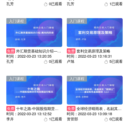
孔芳
0已观看
孔芳
1已观看
入门课程
入门课程
免费
外汇期货基础知识介绍——美元的历史
免费
套利交易原理及策略
时间：2022-03-23 13:20:35
时间：2022-03-23 13:16:31
孔芳
0已观看
卢旭
5已观看
入门课程
入门课程
免费
十年之路-中国股指期货市场发展运行情况
免费
全球经济晴雨表，名副其实“铜博士”-漫谈有色金属期货（二）
时间：2022-03-23 13:12:52
时间：2022-03-23 13:09:18
李卉
1已观看
资管部
0已观看